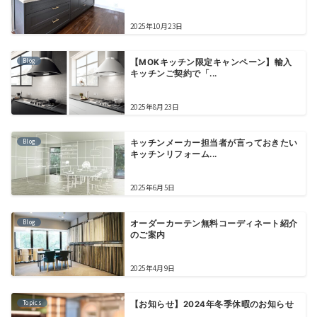
2025年10月23日
Blog
【MOKキッチン限定キャンペーン】輸入
キッチンご契約で「...
2025年8月23日
Blog
キッチンメーカー担当者が言っておきたい
キッチンリフォーム...
2025年6月5日
Blog
オーダーカーテン無料コーディネート紹介
のご案内
2025年4月9日
Topics
【お知らせ】2024年冬季休暇のお知らせ