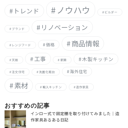
ノウハウ
トレンド
ビルダー
リノベーション
ブランド
商品情報
価格
レンジフード
工事
木製キッチン
天板
新築
海外住宅
注文住宅
洗面化粧台
素材
輸入キッチン
造作家具
おすすめの記事
インロー式で固定棚を取り付けてみました｜造
作家具あるある日記