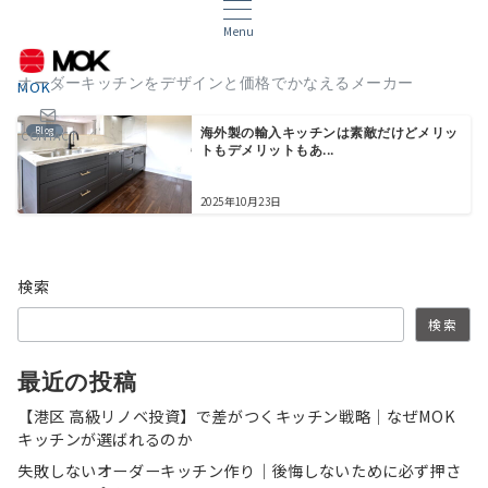
Menu
オーダーキッチンをデザインと価格でかなえるメーカー
MOK
Blog
海外製の輸入キッチンは素敵だけどメリッ
CONTACT
トもデメリットもあ...
2025年10月23日
検索
検索
最近の投稿
【港区 高級リノベ投資】で差がつくキッチン戦略｜なぜMOK
キッチンが選ばれるのか
失敗しないオーダーキッチン作り｜後悔しないために必ず押さ