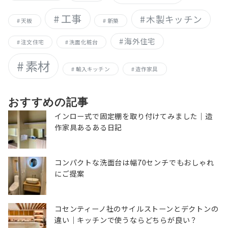
工事
木製キッチン
天板
新築
海外住宅
注文住宅
洗面化粧台
素材
輸入キッチン
造作家具
おすすめの記事
インロー式で固定棚を取り付けてみました｜造
作家具あるある日記
コンパクトな洗面台は幅70センチでもおしゃれ
にご提案
コセンティーノ社のサイルストーンとデクトンの
違い｜キッチンで使うならどちらが良い？