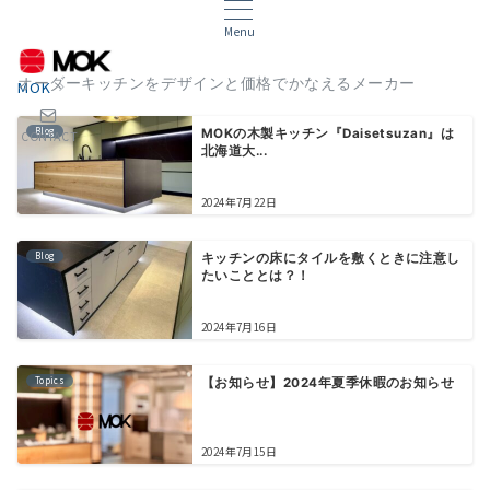
Menu
オーダーキッチンをデザインと価格でかなえるメーカー
MOK
Blog
MOKの木製キッチン『Daisetsuzan』は
CONTACT
北海道大...
2024年7月22日
Blog
キッチンの床にタイルを敷くときに注意し
たいこととは？！
2024年7月16日
Topics
【お知らせ】2024年夏季休暇のお知らせ
2024年7月15日