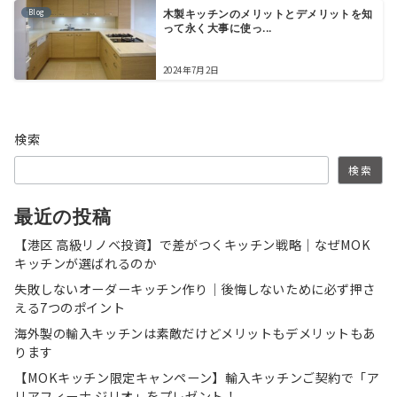
Blog
木製キッチンのメリットとデメリットを知
って永く大事に使っ...
2024年7月2日
検索
検索
最近の投稿
【港区 高級リノベ投資】で差がつくキッチン戦略｜なぜMOK
キッチンが選ばれるのか
失敗しないオーダーキッチン作り｜後悔しないために必ず押さ
える7つのポイント
海外製の輸入キッチンは素敵だけどメリットもデメリットもあ
ります
【MOKキッチン限定キャンペーン】輸入キッチンご契約で「ア
リアフィーナ ジリオ」をプレゼント！