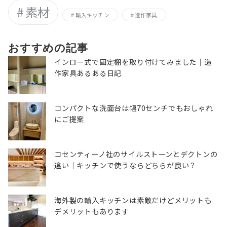
素材
輸入キッチン
造作家具
おすすめの記事
インロー式で固定棚を取り付けてみました｜造
作家具あるある日記
コンパクトな洗面台は幅70センチでもおしゃれ
にご提案
コセンティーノ社のサイルストーンとデクトンの
違い｜キッチンで使うならどちらが良い？
海外製の輸入キッチンは素敵だけどメリットも
デメリットもあります