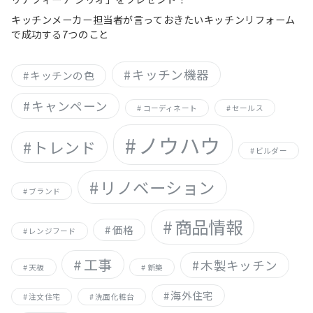
キッチンメーカー担当者が言っておきたいキッチンリフォーム
で成功する7つのこと
キッチン機器
キッチンの色
キャンペーン
コーディネート
セールス
ノウハウ
トレンド
ビルダー
リノベーション
ブランド
商品情報
価格
レンジフード
工事
木製キッチン
天板
新築
海外住宅
注文住宅
洗面化粧台