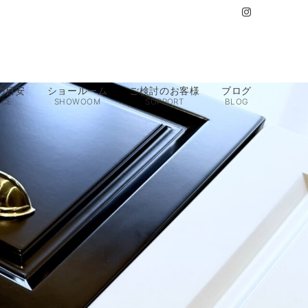
の目安
ショールーム
ご検討のお客様
ブログ
ICE
SHOWOOM
SUPPORT
BLOG