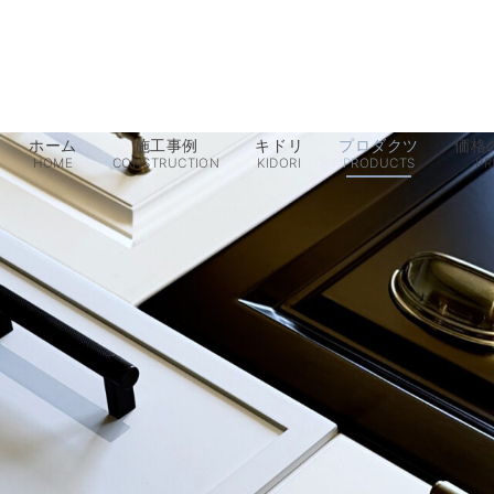
ホーム
施工事例
キドリ
プロダクツ
価格
HOME
CONSTRUCTION
KIDORI
PRODUCTS
PR