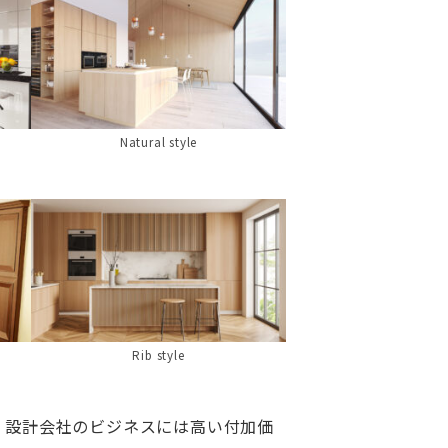
Natural style
Rib style
・設計会社のビジネスには高い付加価