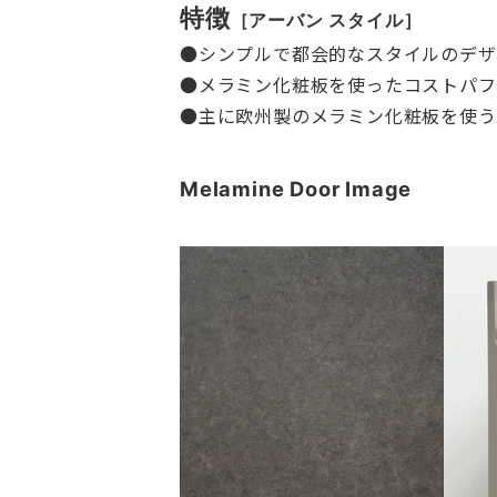
特徴
［アーバン スタイル］
●シンプルで都会的なスタイルのデザ
●メラミン化粧板を使ったコストパフ
●主に欧州製のメラミン化粧板を使う
Melamine Door Image