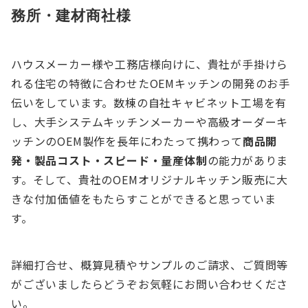
務所・建材商社様
ハウスメーカー様や工務店様向けに、貴社が手掛けら
れる住宅の特徴に合わせたOEMキッチンの開発のお手
伝いをしています。数棟の自社キャビネット工場を有
し、大手システムキッチンメーカーや高級オーダーキ
ッチンのOEM製作を長年にわたって携わって
商品開
発・製品コスト・スピード・量産体制
の能力がありま
す。そして、貴社のOEMオリジナルキッチン販売に大
きな付加価値をもたらすことができると思っていま
す。
詳細打合せ、概算見積やサンプルのご請求、ご質問等
がございましたらどうぞお気軽にお問い合わせくださ
い。