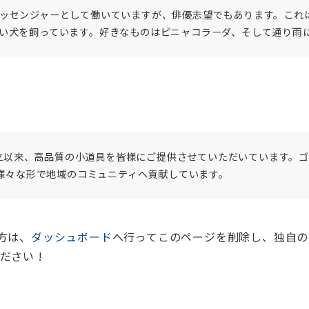
ッセンジャーとして働いていますが、俳優志望でもあります。これ
い犬を飼っています。好きなものはピニャコラーダ、そして通り雨
の創立以来、高品質の小道具を皆様にご提供させていただいています。
、様々な形で地域のコミュニティへ貢献しています。
た方は、
ダッシュボード
へ行ってこのページを削除し、独自の
さい !