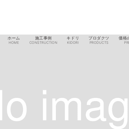
ホーム
施工事例
キドリ
プロダクツ
価格
HOME
CONSTRUCTION
KIDORI
PRODUCTS
PR