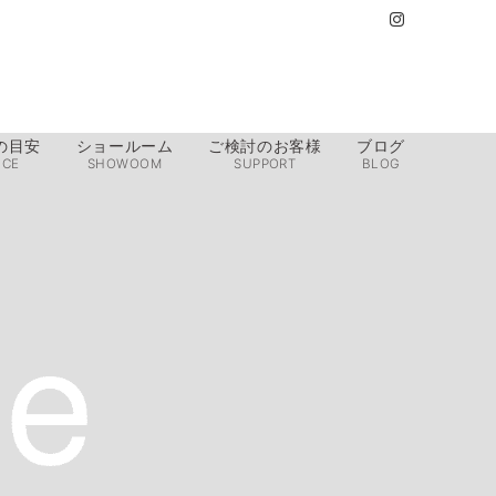
の目安
ショールーム
ご検討のお客様
ブログ
ICE
SHOWOOM
SUPPORT
BLOG